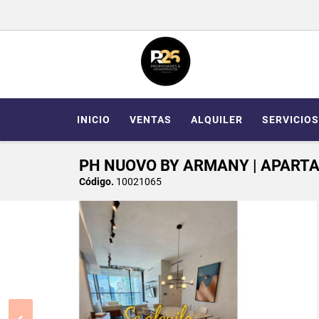
INICIO
VENTAS
ALQUILER
SERVICIOS
PH NUOVO BY ARMANY | APART
Código.
10021065