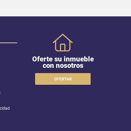
Oferte su inmueble
con nosotros
OFERTAR
a
acidad