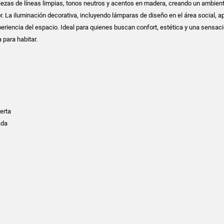
ezas de líneas limpias, tonos neutros y acentos en madera, creando un ambien
r. La iluminación decorativa, incluyendo lámparas de diseño en el área social, a
periencia del espacio. Ideal para quienes buscan confort, estética y una sensaci
a para habitar.
ierta
ada