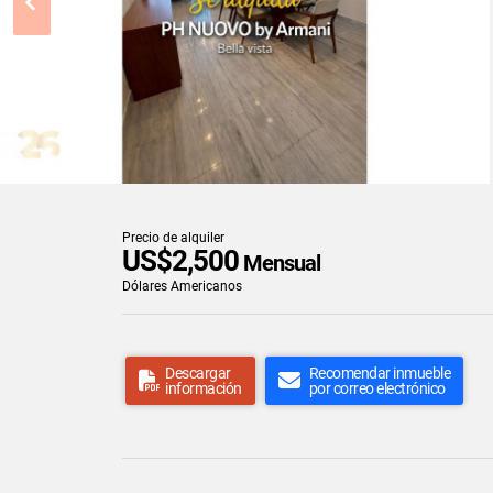
Precio de alquiler
US$2,500
Mensual
Dólares Americanos
Descargar
Recomendar inmueble
información
por correo electrónico