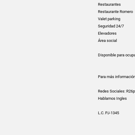
Restaurantes
Restaurante Romero
Valet parking
Seguridad 24/7
Elevadores
Área social
Disponible para ocup
Para más información
Redes Sociales: R26
Hablamos Ingles
L.C. PJ-1345