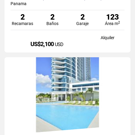
Panama
2
2
2
123
2
Recamaras
Baños
Garaje
Área m
Alquiler
US$2,100
USD