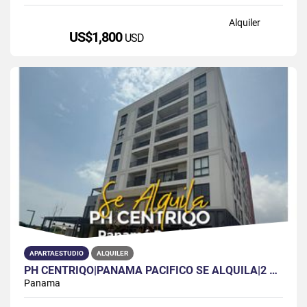
Alquiler
US$1,800
USD
APARTAESTUDIO
ALQUILER
PH CENTRIQO|PANAMA PACIFICO SE ALQUILA|2 REC|2 BAÑOS|SIN BALCON
Panama