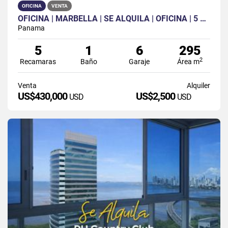
OFICINA
VENTA
OFICINA | MARBELLA | SE ALQUILA | OFICINA | 5 ESPACIOS | 6 PARKINGS
Panama
5
1
6
295
2
Recamaras
Baño
Garaje
Área m
Venta
Alquiler
US$430,000
US$2,500
USD
USD