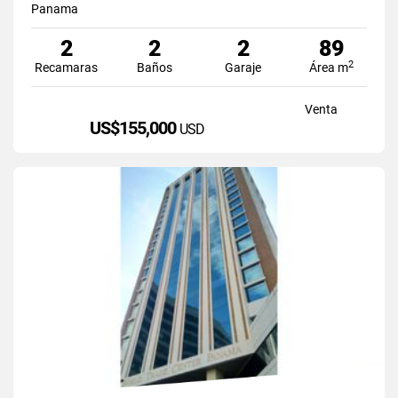
Panama
2
2
2
89
2
Recamaras
Baños
Garaje
Área m
Venta
US$155,000
USD