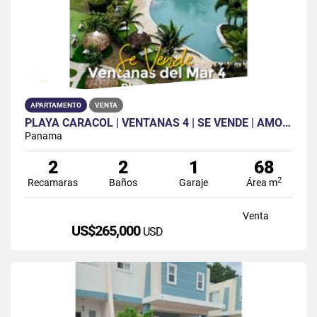
APARTAMENTO
VENTA
PLAYA CARACOL | VENTANAS 4 | SE VENDE | AMOBLADO | 2 REC | 2 BAÑOS
Panama
2
2
1
68
2
Recamaras
Baños
Garaje
Área m
Venta
US$265,000
USD