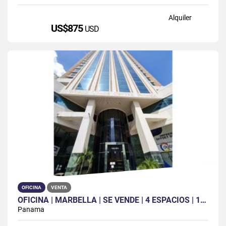
Alquiler
US$875
USD
OFICINA
VENTA
OFICINA | MARBELLA | SE VENDE | 4 ESPACIOS | 1B| 2 PARK | KITCHENETTE
Panama