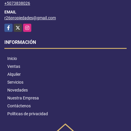
+5073838026
EMAIL
r26propiedades@gmail.com
Facebook
X
Instagram
INFORMACIÓN
Inicio
Ventas
Alquiler
Servicios
Novedades
Nuestra Empresa
Contáctenos
Políticas de privacidad