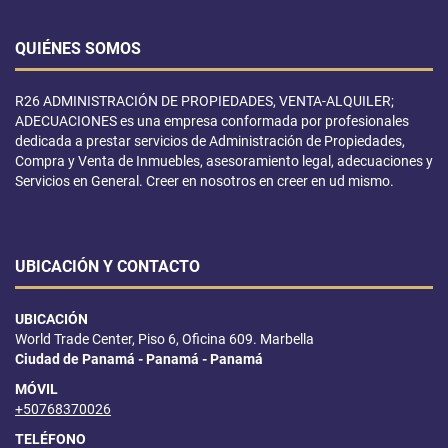
QUIÉNES SOMOS
R26 ADMINISTRACIÓN DE PROPIEDADES, VENTA-ALQUILER;
ADECUACIONES es una empresa conformada por profesionales
dedicada a prestar servicios de Administración de Propiedades,
Compra y Venta de Inmuebles, asesoramiento legal, adecuaciones y
Servicios en General. Creer en nosotros en creer en ud mismo.
UBICACIÓN Y CONTACTO
UBICACIÓN
World Trade Center, Piso 6, Oficina 609. Marbella
Ciudad de Panamá - Panamá - Panamá
MÓVIL
+50768370026
TELÉFONO