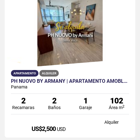
APARTAMENTO
ALQUILER
PH NUOVO BY ARMANY | APARTAMENTO AMOBLADO EN ALQUILER
Panama
2
2
1
102
2
Recamaras
Baños
Garaje
Área m
Alquiler
US$2,500
USD