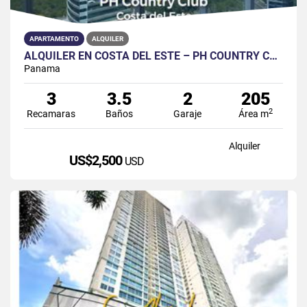
APARTAMENTO
ALQUILER
ALQUILER EN COSTA DEL ESTE – PH COUNTRY CLUB
Panama
3
3.5
2
205
2
Recamaras
Baños
Garaje
Área m
Alquiler
US$2,500
USD