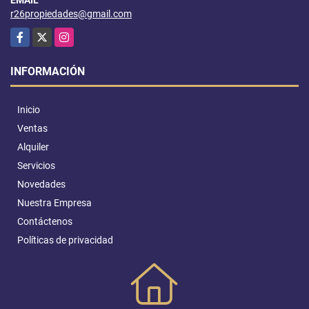
r26propiedades@gmail.com
Facebook
X
Instagram
INFORMACIÓN
Inicio
Ventas
Alquiler
Servicios
Novedades
Nuestra Empresa
Contáctenos
Políticas de privacidad