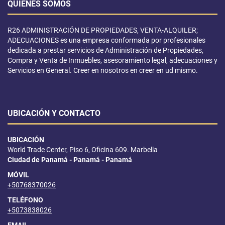
QUIÉNES SOMOS
R26 ADMINISTRACIÓN DE PROPIEDADES, VENTA-ALQUILER;
ADECUACIONES es una empresa conformada por profesionales
dedicada a prestar servicios de Administración de Propiedades,
Compra y Venta de Inmuebles, asesoramiento legal, adecuaciones y
Servicios en General. Creer en nosotros en creer en ud mismo.
UBICACIÓN Y CONTACTO
UBICACIÓN
World Trade Center, Piso 6, Oficina 609. Marbella
Ciudad de Panamá - Panamá - Panamá
MÓVIL
+50768370026
TELÉFONO
+5073838026
EMAIL