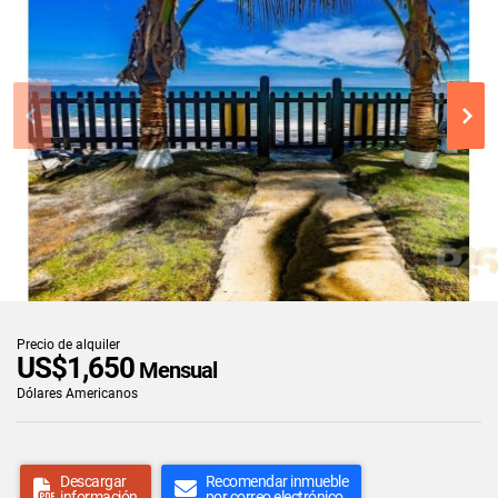
Precio de alquiler
US$1,650
Mensual
Dólares Americanos
Descargar
Recomendar inmueble
información
por correo electrónico