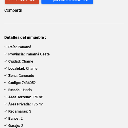
Compartir
Detalles del inmueble :
País:
Panamá
Provincia:
Panamá Oeste
Ciudad:
Chame
Localidad:
Chame
Zona:
Coronado
Código:
7436052
Estado:
Usado
Área Terreno:
175 m²
Área Privada:
175 m²
Recamaras:
3
Baños:
2
Garaje:
2