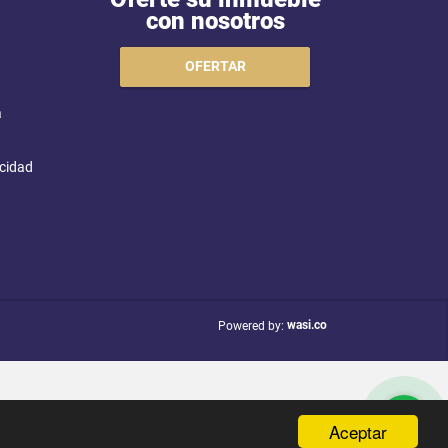
con nosotros
OFERTAR
a
acidad
wasi.co
Powered by:
Aceptar