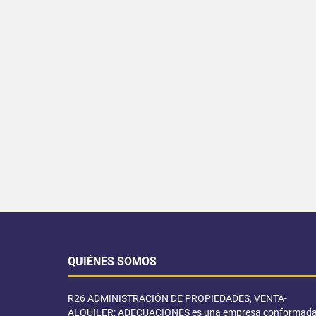
QUIÉNES SOMOS
R26 ADMINISTRACIÓN DE PROPIEDADES, VENTA-
ALQUILER; ADECUACIONES es una empresa conformad