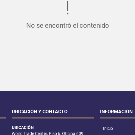
No se encontró el contenido
UBICACIÓN Y CONTACTO
INFORMACIÓN
UBICACIÓN
Inicio
a
World Trade Center, Piso 6, Oficina 609.