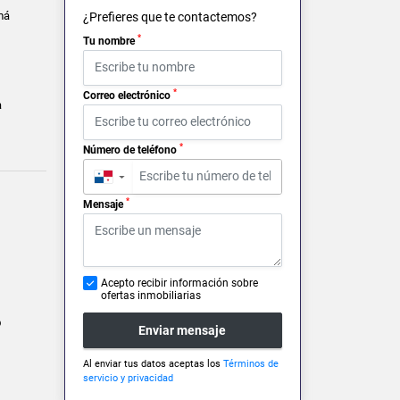
má
¿Prefieres que te contactemos?
*
Tu nombre
*
Correo electrónico
a
*
Número de teléfono
▼
*
Mensaje
Acepto recibir información sobre
ofertas inmobiliarias
o
Enviar mensaje
Al enviar tus datos aceptas los
Términos de
servicio y privacidad