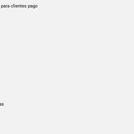
 para clientes pago
as