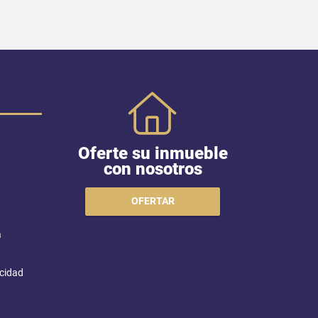
Oferte su inmueble
con nosotros
OFERTAR
a
acidad