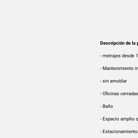
Descripción de la 
- metrajes desde
- Mantenimiento in
- sin amoblar
- Oficinas cerrada
- Baño
- Espacio amplio 
- Estacionamiento