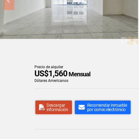
Precio de alquiler
US$1,560
Mensual
Dólares Americanos
Descargar
Recomendar inmueble
información
por correo electrónico