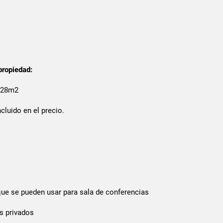
propiedad:
 128m2
cluido en el precio.
s
que se pueden usar para sala de conferencias
s privados