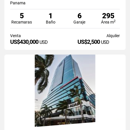
Panama
5
1
6
295
2
Recamaras
Baño
Garaje
Área m
Venta
Alquiler
US$430,000
US$2,500
USD
USD