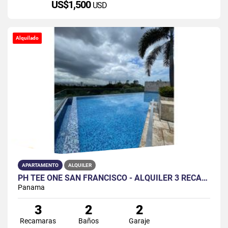
US$1,500
USD
Alquilado
APARTAMENTO
ALQUILER
PH TEE ONE SAN FRANCISCO - ALQUILER 3 RECAMARAS
Panama
3
2
2
Recamaras
Baños
Garaje