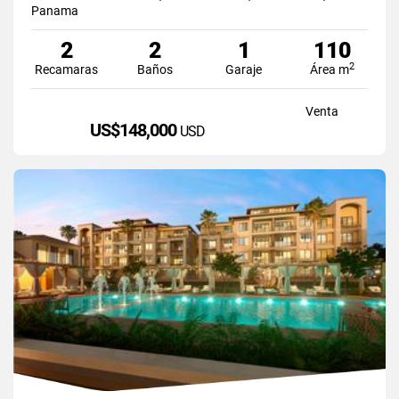
Panama
2
2
1
110
2
Recamaras
Baños
Garaje
Área m
Venta
US$148,000
USD