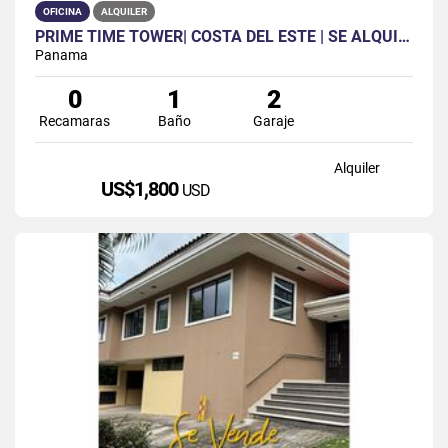
OFICINA
ALQUILER
PRIME TIME TOWER| COSTA DEL ESTE | SE ALQUILA | OFICINA | 2 PARK
Panama
0
1
2
Recamaras
Baño
Garaje
Alquiler
US$1,800
USD