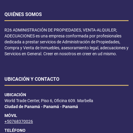
QUIÉNES SOMOS
R26 ADMINISTRACIÓN DE PROPIEDADES, VENTA-ALQUILER;
ADECUACIONES es una empresa conformada por profesionales
dedicada a prestar servicios de Administración de Propiedades,
Compra y Venta de Inmuebles, asesoramiento legal, adecuaciones y
Servicios en General. Creer en nosotros en creer en ud mismo.
UBICACIÓN Y CONTACTO
UBICACIÓN
World Trade Center, Piso 6, Oficina 609. Marbella
Ciudad de Panamá - Panamá - Panamá
MÓVIL
+50768370026
TELÉFONO