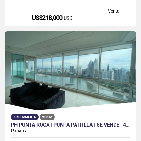
Venta
US$218,000
USD
APARTAMENTO
VENTA
PH PUNTA ROCA | PUNTA PAITILLA | SE VENDE | 4 REC | 4.5 B | 3 P | CBE
Panama