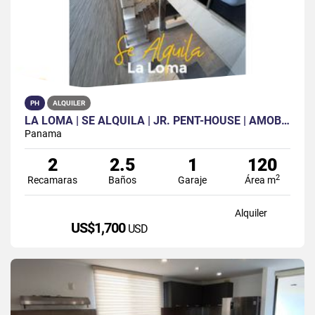
PH
ALQUILER
LA LOMA | SE ALQUILA | JR. PENT-HOUSE | AMOBLADO | INTERNET INCLUIDO
Panama
2
2.5
1
120
2
Recamaras
Baños
Garaje
Área m
Alquiler
US$1,700
USD