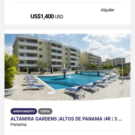
Alquiler
US$1,400
USD
APARTAMENTO
VENTA
ALTAMIRA GARDENS |ALTOS DE PANAMÁ |4R | 3.5B | 2P | 1DEP |150 MTS2
Panama